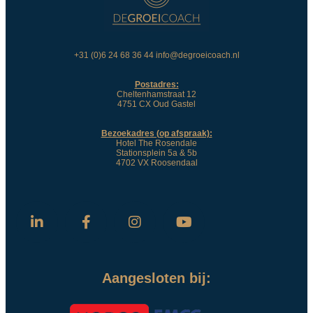
+31 (0)6 24 68 36 44 info@degroeicoach.nl
Postadres:
Cheltenhamstraat 12
4751 CX Oud Gastel
Bezoekadres (op afspraak):
Hotel The Rosendale
Stationsplein 5a & 5b
4702 VX Roosendaal
Aangesloten bij: