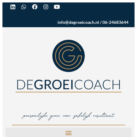
info@degroeicoach.nl
/
06-24683644