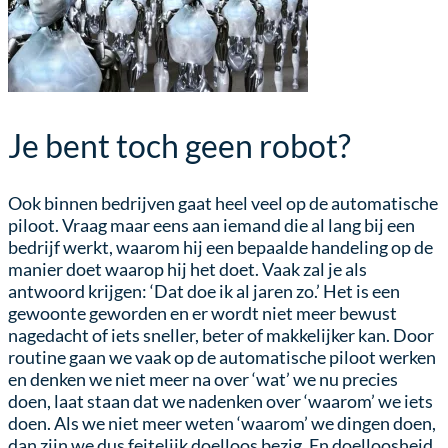
Je bent toch geen robot?
Ook binnen bedrijven gaat heel veel op de automatische
piloot. Vraag maar eens aan iemand die al lang bij een
bedrijf werkt, waarom hij een bepaalde handeling op de
manier doet waarop hij het doet. Vaak zal je als
antwoord krijgen: ‘Dat doe ik al jaren zo.’ Het is een
gewoonte geworden en er wordt niet meer bewust
nagedacht of iets sneller, beter of makkelijker kan. Door
routine gaan we vaak op de automatische piloot werken
en denken we niet meer na over ‘wat’ we nu precies
doen, laat staan dat we nadenken over ‘waarom’ we iets
doen. Als we niet meer weten ‘waarom’ we dingen doen,
dan zijn we dus feitelijk doelloos bezig. En doelloosheid