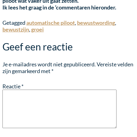
piloot wat vaker uit gaat zetten.
Ik lees het graag in de ‘commentaren hieronder.
Getagged
automatische piloot
,
bewustwording
,
bewustzijn
,
groei
Geef een reactie
Je e-mailadres wordt niet gepubliceerd.
Vereiste velden
zijn gemarkeerd met
*
Reactie
*