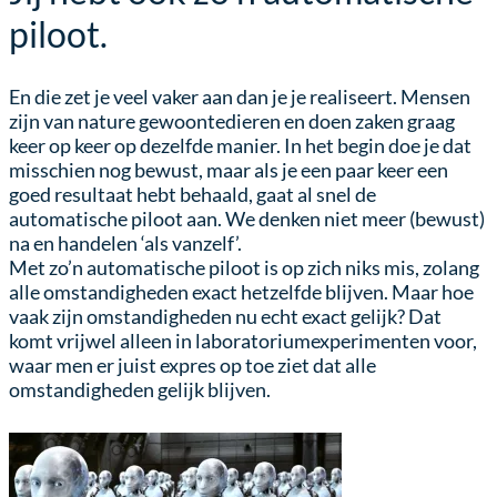
piloot.
En die zet je veel vaker aan dan je je realiseert. Mensen
zijn van nature gewoontedieren en doen zaken graag
keer op keer op dezelfde manier. In het begin doe je dat
misschien nog bewust, maar als je een paar keer een
goed resultaat hebt behaald, gaat al snel de
automatische piloot aan. We denken niet meer (bewust)
na en handelen ‘als vanzelf’.
Met zo’n automatische piloot is op zich niks mis, zolang
alle omstandigheden exact hetzelfde blijven. Maar hoe
vaak zijn omstandigheden nu echt exact gelijk? Dat
komt vrijwel alleen in laboratoriumexperimenten voor,
waar men er juist expres op toe ziet dat alle
omstandigheden gelijk blijven.