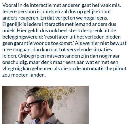
Vooral in de interactie met anderen gaat het vaak mis.
Iedere persoon is uniek en zal dus op gelijke input
anders reageren. En dat vergeten we nogal eens.
Eigenlijk is iedere interactie met iemand anders dus
uniek. Hier geldt dus ook heel sterk de spreuk uit de
beleggingswereld: ‘resultaten uit het verleden bieden
geen garantie voor de toekomst.’ Als we hier niet bewust
mee omgaan, dan kan dat tot vervelende situaties
leiden. Onbegrip en misverstanden zijn dan nog maar
onschuldig, maar denk maar eens aan wat er met een
vliegtuig kan gebeuren als die op de automatische piloot
zou moeten landen.