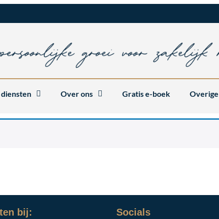
 diensten
Over ons
Gratis e-boek
Overige
en bij:
Socials