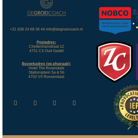
+31 (0)6 24 68 36 44 info@degroeicoach.nl
Postadres:
Cheltenhamstraat 12
4751 CX Oud Gastel
Bezoekadres (op afspraak):
Hotel The Rosendale
Stationsplein 5a & 5b
4702 VX Roosendaal