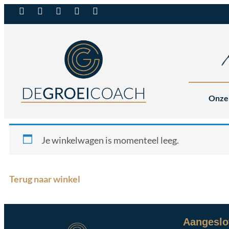
Onze
Je winkelwagen is momenteel leeg.
Terug naar winkel
Aangeslot