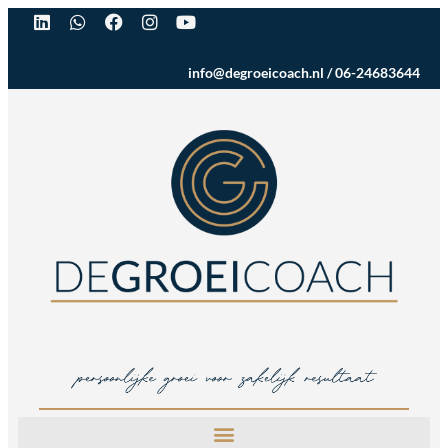
info@degroeicoach.nl
/
06-24683644