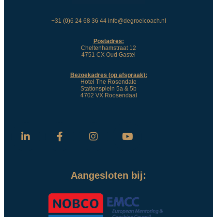
+31 (0)6 24 68 36 44 info@degroeicoach.nl
Postadres:
Cheltenhamstraat 12
4751 CX Oud Gastel
Bezoekadres (op afspraak):
Hotel The Rosendale
Stationsplein 5a & 5b
4702 VX Roosendaal
Aangesloten bij: