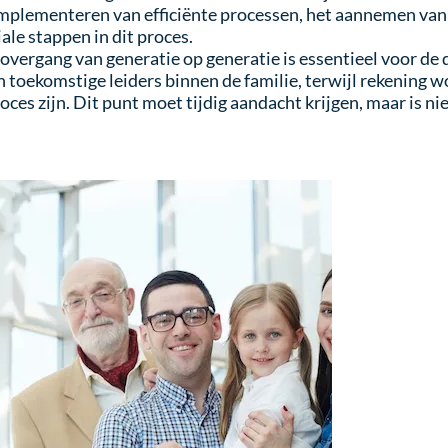
implementeren van efficiënte processen, het aannemen van 
iale stappen in dit proces.
overgang van generatie op generatie is essentieel voor de
an toekomstige leiders binnen de familie, terwijl rekening
oces zijn. Dit punt moet tijdig aandacht krijgen, maar is nie