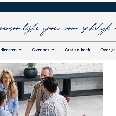
 diensten
Over ons
Gratis e-boek
Overige