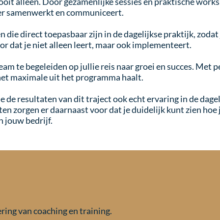
nooit alleen. Door gezamenlijke sessies en praktische work
ter samenwerkt en communiceert.
ie direct toepasbaar zijn in de dagelijkse praktijk, zodat 
 dat je niet alleen leert, maar ook implementeert.
am te begeleiden op jullie reis naar groei en succes. Met 
et maximale uit het programma haalt.
e de resultaten van dit traject ook echt ervaring in de da
n zorgen er daarnaast voor dat je duidelijk kunt zien hoe 
 jouw bedrijf.
ring van coaching en training.