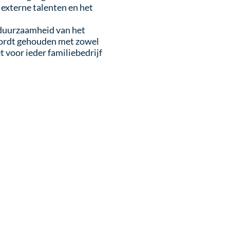
externe talenten en het
 duurzaamheid van het
 wordt gehouden met zowel
t voor ieder familiebedrijf