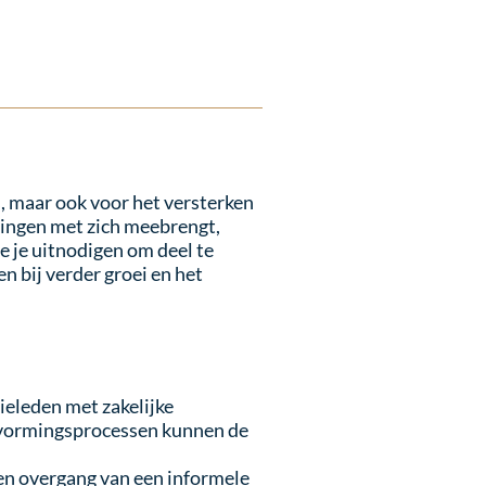
s, maar ook voor het versterken
gingen met zich meebrengt,
 je uitnodigen om deel te
 bij verder groei en het
ieleden met zakelijke
uitvormingsprocessen kunnen de
een overgang van een informele