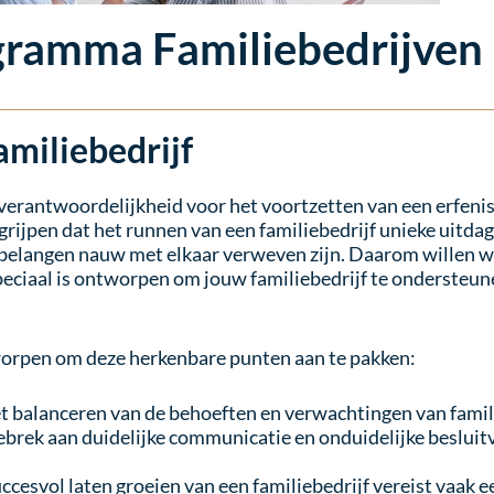
gramma Familiebedrijven
amiliebedrijf
e verantwoordelijkheid voor het voortzetten van een erfeni
grijpen dat het runnen van een familiebedrijf unieke uitda
 belangen nauw met elkaar verweven zijn. Daarom willen we
ciaal is ontworpen om jouw familiebedrijf te ondersteunen
orpen om deze herkenbare punten aan te pakken:
t balanceren van de behoeften en verwachtingen van famil
, gebrek aan duidelijke communicatie en onduidelijke besl
ccesvol laten groeien van een familiebedrijf vereist vaak 