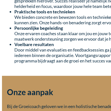
gesprekken hierover. Succes realiseer je namelijk 
helderheid en focus, waardoor jouw hele team be
Praktische tools en technieken
We bieden concrete en bewezen tools en technieken d
kunnen zien. Onze hands-on benadering zorgt ervoor
Persoonlijke begeleiding
Onze ervaren coaches staan klaar om jou en jouw te
maatwerk ondersteuning zorgen we ervoor dat je h
Voelbare resultaten
Door middel van evaluaties en feedbacksessies ga j
iedereen binnen de organisatie. Voortgangsrapporte
programma bijdraagt aan de groei en het succes van
Onze aanpak
Bij de Groeicoach geloven we in een holistische benade