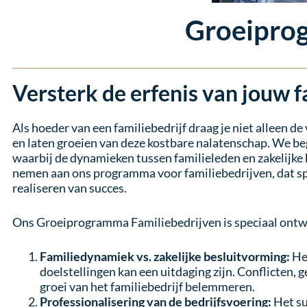
Groeipro
Versterk de erfenis van jouw f
Als hoeder van een familiebedrijf draag je niet alleen d
en laten groeien van deze kostbare nalatenschap. We be
waarbij de dynamieken tussen familieleden en zakelijke
nemen aan ons programma voor familiebedrijven, dat spe
realiseren van succes.
Ons Groeiprogramma Familiebedrijven is speciaal ontw
Familiedynamiek vs. zakelijke besluitvorming:
He
doelstellingen kan een uitdaging zijn. Conflicten
groei van het familiebedrijf belemmeren.
Professionalisering van de bedrijfsvoering:
Het su