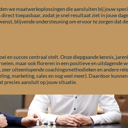
ieden we maatwerkoplossingen die aansluiten bij jouw speci
 direct toepasbaar, zodat je snel resultaat ziet in jouw d
ewenst, blijvende ondersteuning om ervoor te zorgen dat 
oei en succes centraal stelt. Onze diepgaande kennis, jare
 groeien, maar ook floreren in een positieve en uitdagende
t, zeer uiteenlopende coachingsmethodieken en andere re
ling, marketing, sales en nog veel meer). Daardoor kunnen
precies aansluit op jouw situatie.