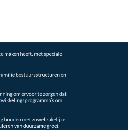
e maken heeft, met speciale
familie bestuursstructuren en
ning om ervoor te zorgen dat
ontwikkelingsprogramma’s om
ng houden met zowel zakelijke
muleren van duurzame groei.