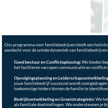
Ons programma voor familiebedrijven biedt een holisti
aandacht voor de unieke dynamiek van familiebedrijven.
Goed bestuur en Conflictoplossing:
We bieden bege
het faciliteren van open communicatie en conflictr
Opvolgingsplanning en Leiderschapsontwikkelin
jouw familiebedrijf succesvol wordt overgedrage
toekomstige leiders binnen de familie te identifice
Bedrijfsontwikkeling en Groeistrategieën:
We help
als familiale doelstellingen. We ondersteunen je b