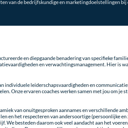
iten van de
bedrijfskundige
en marketingdoelstellingen bij 
ctureerde en diepgaande benadering van specifieke famil
atievaardigheden en verwachtingsmanagement. Hier is wat
an individuele leiderschapsvaardigheden en communicatie. 
oelen. Onze ervaren coaches werken samen met jou om je st
namiek van onuitgesproken aannames en verschillende ambi
en en het respecteren van andersoortige (persoonlijke en za
ijf. We besteden daarom ook veel aandacht aan het voeren