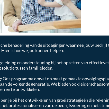
sche benadering van de uitdagingen waarmee jouw bedrijf t
 Hier is hoe we jou kunnen helpen:
leiding en ondersteuning bij het opzetten van effectieve 
esolutie tussen familieleden.
g:
Ons programma omvat op maat gemaakte opvolgingsplan
n aan de volgende generatie. We bieden ook leiderschaps
ren en te ontwikkelen.
en je bij het ontwikkelen van groeistrategieën die rekeni
ij het professionaliseren van de bedrijfsvoering en het sti