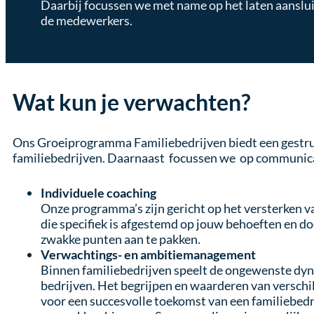
Daarbij focussen we met name op het laten aanslu
de medewerkers.
Wat kun je verwachten?
Ons Groeiprogramma Familiebedrijven biedt een gestru
familiebedrijven. Daarnaast focussen we op communic
Individuele coaching
Onze programma’s zijn gericht op het versterken v
die specifiek is afgestemd op jouw behoeften en d
zwakke punten aan te pakken.
Verwachtings- en ambitiemanagement
Binnen familiebedrijven speelt de ongewenste dy
bedrijven. Het begrijpen en waarderen van verschill
voor een succesvolle toekomst van een familiebedr