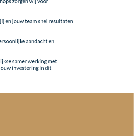
shops zorgen wij voor
jij en jouw team snel resultaten
persoonlijke aandacht en
gelijkse samenwerking met
jouw investering in dit