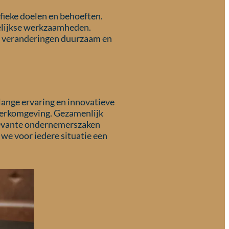
fieke doelen en behoeften.
agelijkse werkzaamheden.
de veranderingen duurzaam en
nlange ervaring en innovatieve
 werkomgeving.
Gezamenlijk
levante ondernemerszaken
 we voor iedere situatie een