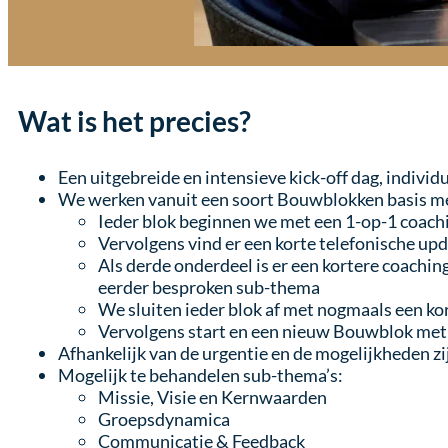
Wat is het precies?
Een uitgebreide en intensieve kick-off dag, individ
We werken vanuit een soort Bouwblokken basis m
Ieder blok beginnen we met een 1-op-1 coachi
Vervolgens vind er een korte telefonische upda
Als derde onderdeel is er een kortere coaching
eerder besproken sub-thema
We sluiten ieder blok af met nogmaals een ko
Vervolgens start en een nieuw Bouwblok me
Afhankelijk van de urgentie en de mogelijkheden z
Mogelijk te behandelen sub-thema’s:
Missie, Visie en Kernwaarden
Groepsdynamica
Communicatie & Feedback