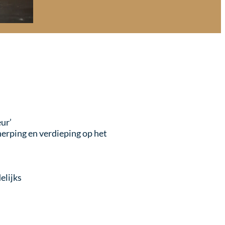
eur’
cherping en verdieping op het
elijks