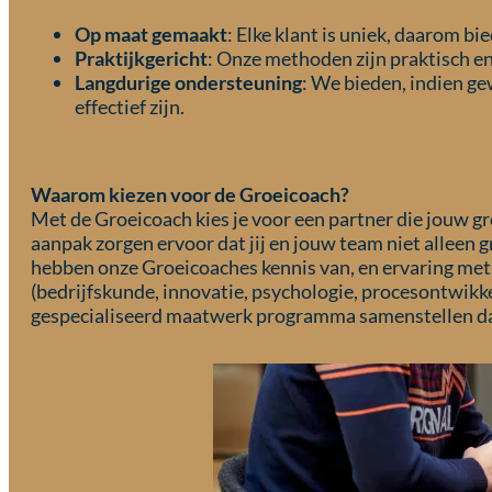
Op maat gemaakt
: Elke klant is uniek, daarom b
Praktijkgericht
: Onze methoden zijn praktisch en
Langdurige ondersteuning
: We bieden, indien g
effectief zijn.
Waarom kiezen voor de Groeicoach?
Met de Groeicoach kies je voor een partner die jouw gr
aanpak zorgen ervoor dat jij en jouw team niet alleen
hebben onze Groeicoaches kennis van, en ervaring me
(bedrijfskunde, innovatie, psychologie, procesontwikke
gespecialiseerd maatwerk programma samenstellen dat 