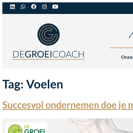
Onze
Tag:
Voelen
Succesvol ondernemen doe je met