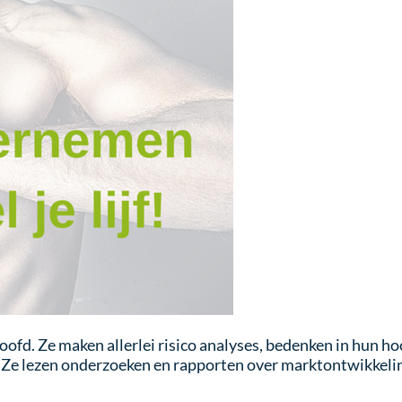
d. Ze maken allerlei risico analyses, bedenken in hun ho
t. Ze lezen onderzoeken en rapporten over marktontwikkeli