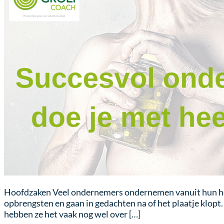
Hoofdzaken Veel ondernemers ondernemen vanuit hun hoof
opbrengsten en gaan in gedachten na of het plaatje klop
hebben ze het vaak nog wel over […]