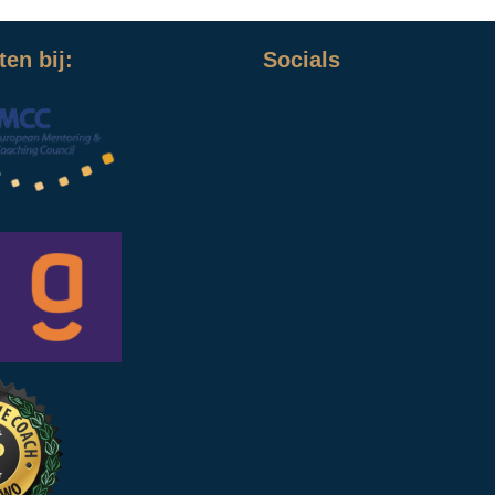
en bij:
Socials