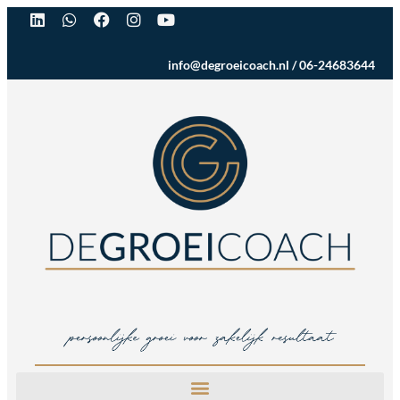
info@degroeicoach.nl
/
06-24683644