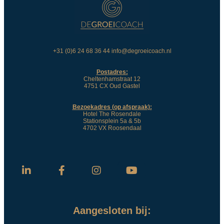
+31 (0)6 24 68 36 44 info@degroeicoach.nl
Postadres:
Cheltenhamstraat 12
4751 CX Oud Gastel
Bezoekadres (op afspraak):
Hotel The Rosendale
Stationsplein 5a & 5b
4702 VX Roosendaal
Aangesloten bij: