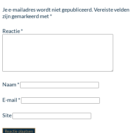
Je e-mailadres wordt niet gepubliceerd.
Vereiste velden
zijn gemarkeerd met
*
Reactie
*
Naam
*
E-mail
*
Site