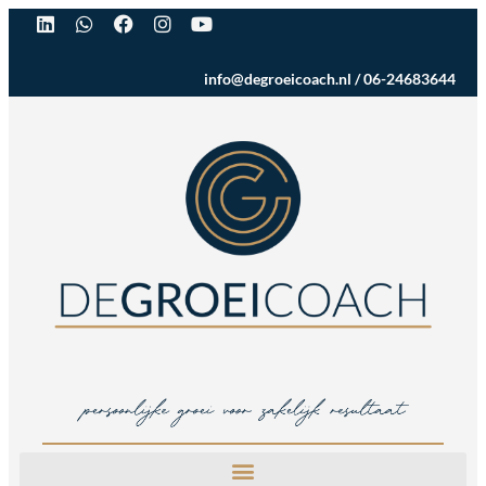
info@degroeicoach.nl
/
06-24683644