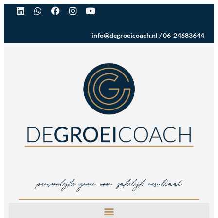
info@degroeicoach.nl
/
06-24683644