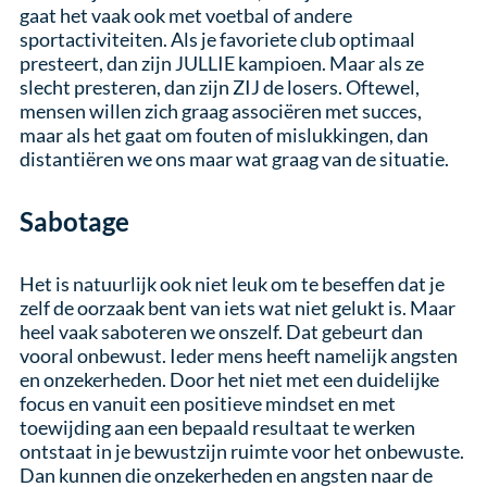
gaat het vaak ook met voetbal of andere
sportactiviteiten. Als je favoriete club optimaal
presteert, dan zijn JULLIE kampioen. Maar als ze
slecht presteren, dan zijn ZIJ de losers. Oftewel,
mensen willen zich graag associëren met succes,
maar als het gaat om fouten of mislukkingen, dan
distantiëren we ons maar wat graag van de situatie.
Sabotage
Het is natuurlijk ook niet leuk om te beseffen dat je
zelf de oorzaak bent van iets wat niet gelukt is. Maar
heel vaak saboteren we onszelf. Dat gebeurt dan
vooral onbewust. Ieder mens heeft namelijk angsten
en onzekerheden. Door het niet met een duidelijke
focus en vanuit een positieve mindset en met
toewijding aan een bepaald resultaat te werken
ontstaat in je bewustzijn ruimte voor het onbewuste.
Dan kunnen die onzekerheden en angsten naar de