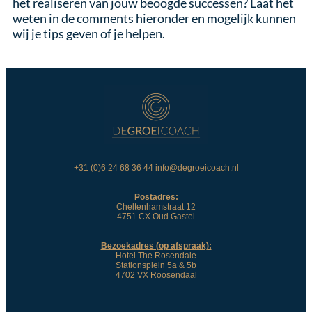
het realiseren van jouw beoogde successen? Laat het
weten in de comments hieronder en mogelijk kunnen
wij je tips geven of je helpen.
+31 (0)6 24 68 36 44 info@degroeicoach.nl
Postadres:
Cheltenhamstraat 12
4751 CX Oud Gastel
Bezoekadres (op afspraak):
Hotel The Rosendale
Stationsplein 5a & 5b
4702 VX Roosendaal