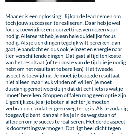
Maar er is een oplossing! Jij kan de lead nemen om
toch jouw successen te realiseren. Daar heb je wel
focus, toewijding en doorzettingsvermogen voor
nodig. Allereerst heb je een hele duidelijke focus
nodig. Als je tien dingen tegelijk wilt bereiken, dan
gaat je aandacht en dus ook je inzet en energie naar
tien verschillende dingen. Dat gaat altijd ten koste
van het resultaat (of ten koste van de tijd die je nodig
hebt om het resultaat te bereiken). Het tweede
aspect is toewijding. Je moet je beoogde resultaat
niet alleen maar leuk vinden of ‘willen’, je moet
dusdanig gemotiveerd zijn dat dit echt iets is wat je
‘moet’ bereiken. Stoppen of falen mag geen optie zijn.
Eigenlijk zou je al je boten al achter je moeten
verbranden, zodat er geen weg terug is. Als je zodanig
toegewijd bent, dan zal niks je in de weg staan of
afleiden om je succes te realiseren. Het derde aspect
is doorzettingsvermogen. Dat ligt heel dicht tegen