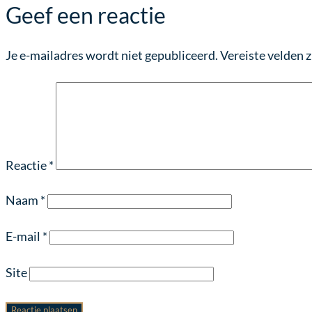
Geef een reactie
Je e-mailadres wordt niet gepubliceerd.
Vereiste velden 
Reactie
*
Naam
*
E-mail
*
Site