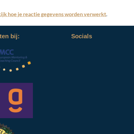
ijk hoe je reactie gegevens worden verwerkt
.
en bij:
Socials