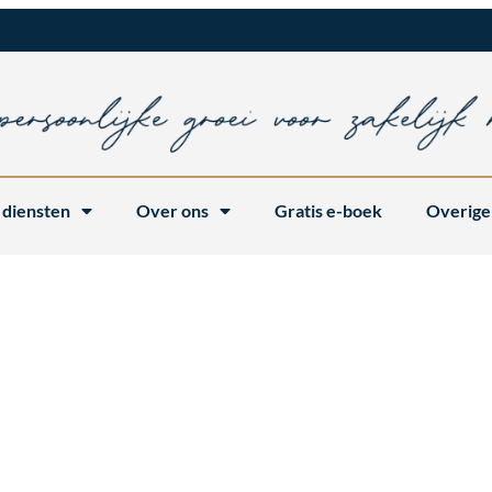
 diensten
Over ons
Gratis e-boek
Overige