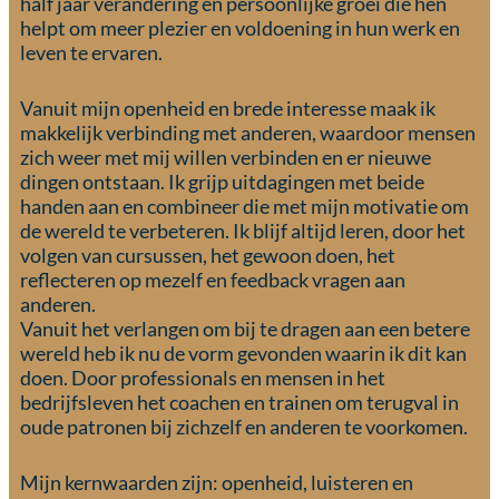
half jaar verandering en persoonlijke groei die hen
helpt om meer plezier en voldoening in hun werk en
leven te ervaren.
Vanuit mijn openheid en brede interesse maak ik
makkelijk verbinding met anderen, waardoor mensen
zich weer met mij willen verbinden en er nieuwe
dingen ontstaan. Ik grijp uitdagingen met beide
handen aan en combineer die met mijn motivatie om
de wereld te verbeteren. Ik blijf altijd leren, door het
volgen van cursussen, het gewoon doen, het
reflecteren op mezelf en feedback vragen aan
anderen.
Vanuit het verlangen om bij te dragen aan een betere
wereld heb ik nu de vorm gevonden waarin ik dit kan
doen. Door professionals en mensen in het
bedrijfsleven het coachen en trainen om terugval in
oude patronen bij zichzelf en anderen te voorkomen.
Mijn kernwaarden zijn: openheid, luisteren en