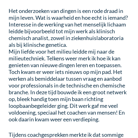
Het onderzoeken van dingen is een rode draad in
mijn leven. Wat is waarheid en hoe echt is iemand?
Interesse in de werking van het menselijk lichaam
leidde bijvoorbeeld tot mijn werk als klinisch
chemisch analist, zowel in ziekenhuislaboratoria
als bij klinische genetica.
Mijn liefde voor het milieu leidde mij naar de
milieutechniek. Telkens weer merk ik hoe ik kan
genieten van nieuwe dingen leren en toepassen.
Toch kwam er weer iets nieuws op mijn pad. Het
werken als bemiddelaar tussen vraag en aanbod
voor professionals in de technische en chemische
branche. In deze tijd bouwde ik een groot netwerk
op, bleek handig toen mijn baan richting
loopbaanbegeleider ging. Dit werk gaf me veel
voldoening, speciaal het coachen van mensen! En
ook daarin kwam weer een verdieping.
Tijdens coachgesprekken merkte ik dat sommige