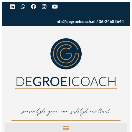
info@degroeicoach.nl
/
06-24683644