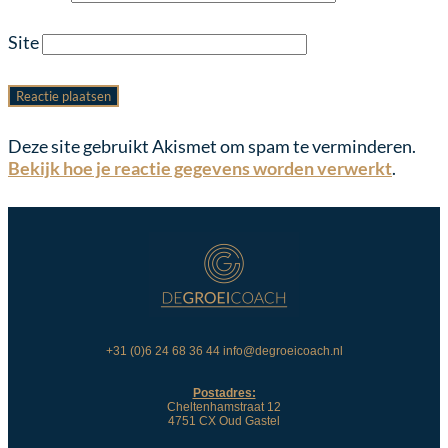
Site
Deze site gebruikt Akismet om spam te verminderen.
Bekijk hoe je reactie gegevens worden verwerkt
.
+31 (0)6 24 68 36 44 info@degroeicoach.nl
Postadres:
Cheltenhamstraat 12
4751 CX Oud Gastel