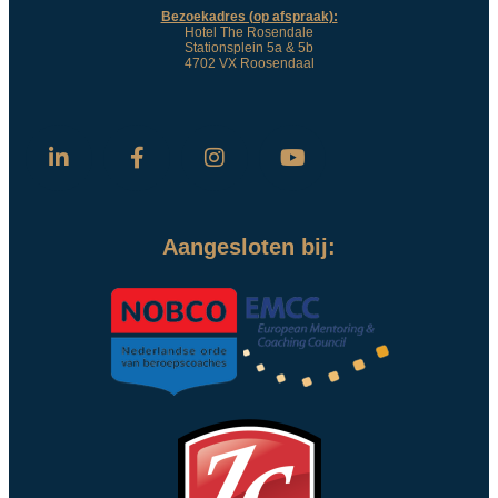
Bezoekadres (op afspraak):
Hotel The Rosendale
Stationsplein 5a & 5b
4702 VX Roosendaal
Aangesloten bij: