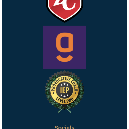
Socials