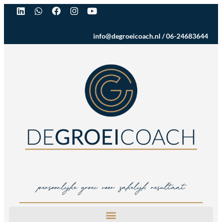
info@degroeicoach.nl
/
06-24683644