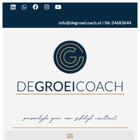
info@degroeicoach.nl
/
06-24683644