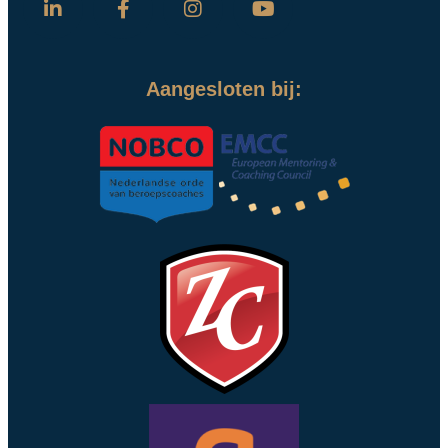
Aangesloten bij: