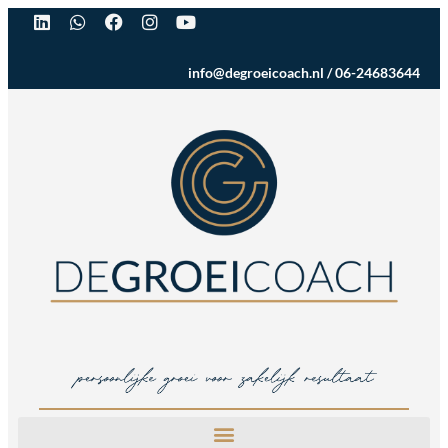
info@degroeicoach.nl
/
06-24683644