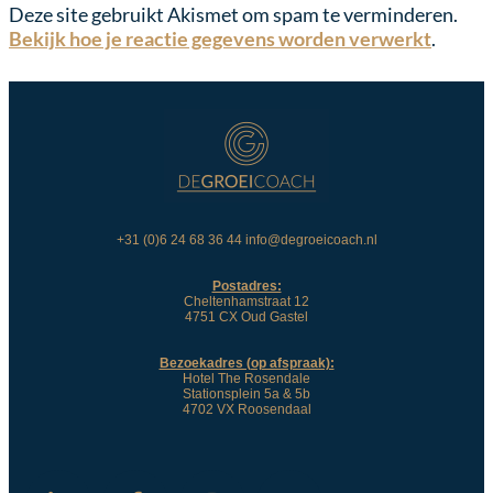
Deze site gebruikt Akismet om spam te verminderen.
Bekijk hoe je reactie gegevens worden verwerkt
.
+31 (0)6 24 68 36 44 info@degroeicoach.nl
Postadres:
Cheltenhamstraat 12
4751 CX Oud Gastel
Bezoekadres (op afspraak):
Hotel The Rosendale
Stationsplein 5a & 5b
4702 VX Roosendaal