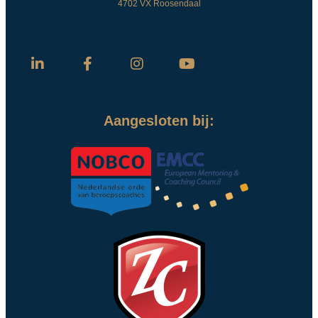
4702 VX Roosendaal
Aangesloten bij: