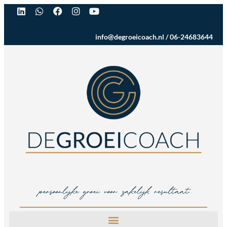
info@degroeicoach.nl
/
06-24683644