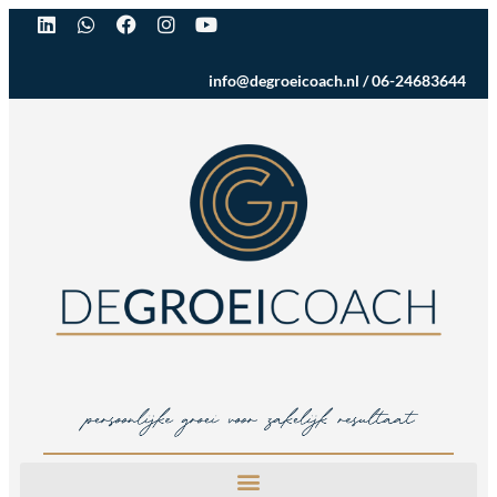
info@degroeicoach.nl
/
06-24683644