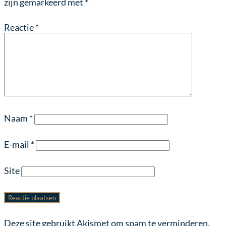
zijn gemarkeerd met
*
Reactie
*
Naam
*
E-mail
*
Site
Deze site gebruikt Akismet om spam te verminderen.