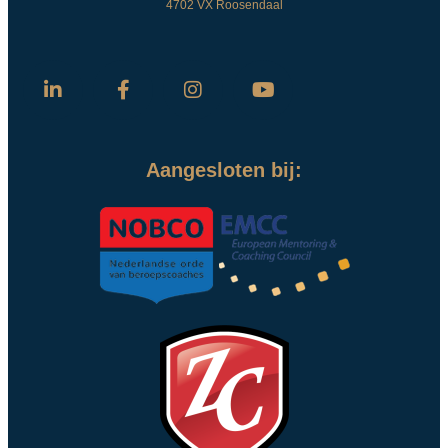
4702 VX Roosendaal
Aangesloten bij: