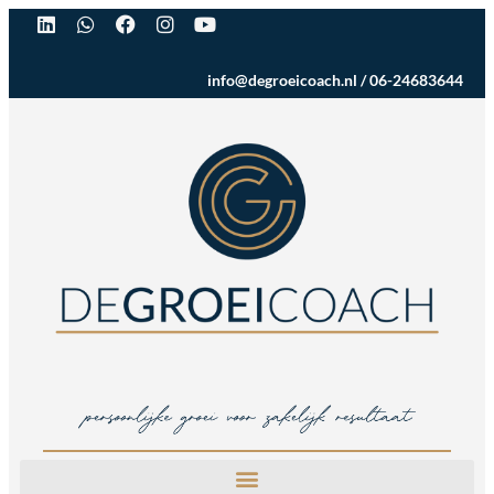
info@degroeicoach.nl
/
06-24683644