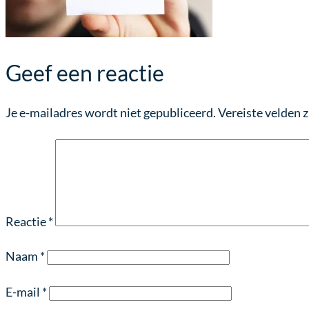
Geef een reactie
Je e-mailadres wordt niet gepubliceerd.
Vereiste velden 
Reactie
*
Naam
*
E-mail
*