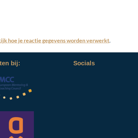
ijk hoe je reactie gegevens worden verwerkt
.
en bij:
Socials